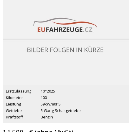
Erstzulassung
10*2025
Kilometer
100
Leistung
59kW/80PS
Getriebe
5-Gang-Schaltgetriebe
Kraftstoff
Benzin
14 500,- € (ohne MwSt)